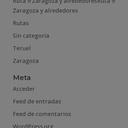
Ruta 9 Zaragoza y alrededoresRuta 9
Zaragoza y alrededores
Rutas
Sin categoría
Teruel
Zaragoza
Meta
Acceder
Feed de entradas
Feed de comentarios
WordPress.org