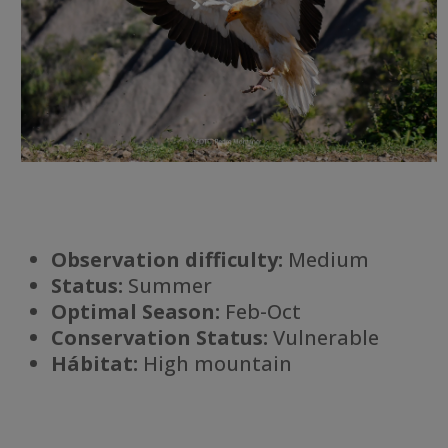
Observation difficulty:
Medium
Status:
Summer
Optimal Season:
Feb-Oct
Conservation Status:
Vulnerable
Há
bitat:
High mountain