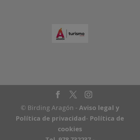
© Birding Aragón -
Aviso legal y
Política de privacidad
-
Política de
cookies
Tel. 978 732237
-