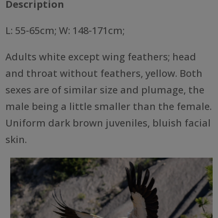
Description
L: 55-65cm; W: 148-171cm;
Adults white except wing feathers; head
and throat without feathers, yellow. Both
sexes are of similar size and plumage, the
male being a little smaller than the female.
Uniform dark brown juveniles, bluish facial
skin.